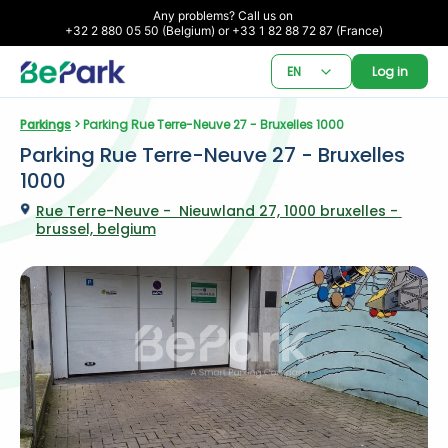
Any problems? Call us on 

+32 2 880 05 50 (Belgium) or +33 1 82 88 72 87 (France)
EN
Log in
Parkings
 > Parking Rue Terre-Neuve 27 - Bruxelles 1000
Parking Rue Terre-Neuve 27 - Bruxelles 
1000
Rue Terre-Neuve -  Nieuwland 27, 1000 bruxelles - 
brussel, belgium