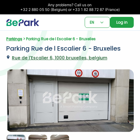
Any problems? Call us on 

+32 2 880 05 50 (Belgium) or +33 1 82 88 72 87 (France)
EN
Log in
Parkings
 > Parking Rue de l Escalier 6 - Bruxelles
Parking Rue de l Escalier 6 - Bruxelles
Rue de l'Escalier 6, 1000 bruxelles, belgium