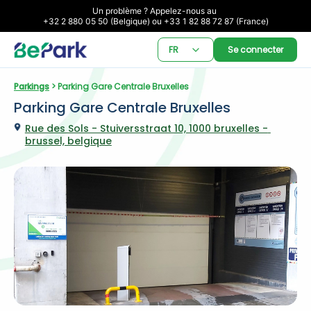
Un problème ? Appelez-nous au 

+32 2 880 05 50 (Belgique) ou +33 1 82 88 72 87 (France)
FR
Se connecter
Parkings
 > Parking Gare Centrale Bruxelles
Parking Gare Centrale Bruxelles
Rue des Sols - Stuiversstraat 10, 1000 bruxelles - 
brussel, belgique