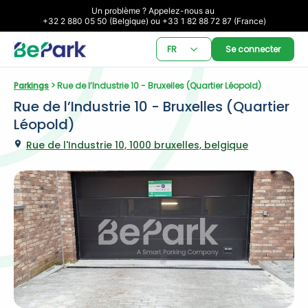
Un problème ? Appelez-nous au 

+32 2 880 05 50 (Belgique) ou +33 1 82 88 72 87 (France)
FR
Se connecter
Parkings
 > Rue de l’Industrie 10 - Bruxelles (Quartier Léopold)
Rue de l’Industrie 10 - Bruxelles (Quartier 
Léopold)
Rue de l'Industrie 10, 1000 bruxelles, belgique