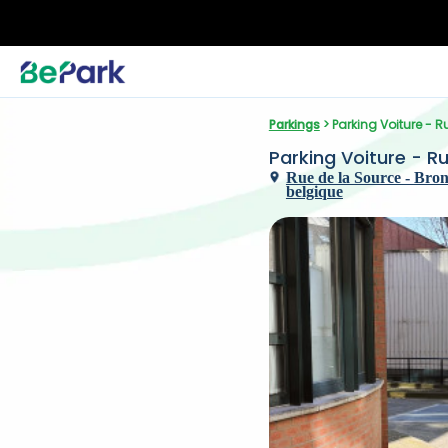
Parkings
 > Parking Voiture - R
Parking Voiture - Ru
Rue de la Source - Bronstr
belgique