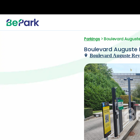
Parkings
 > Boulevard August
Boulevard Auguste 
Boulevard Auguste Reye