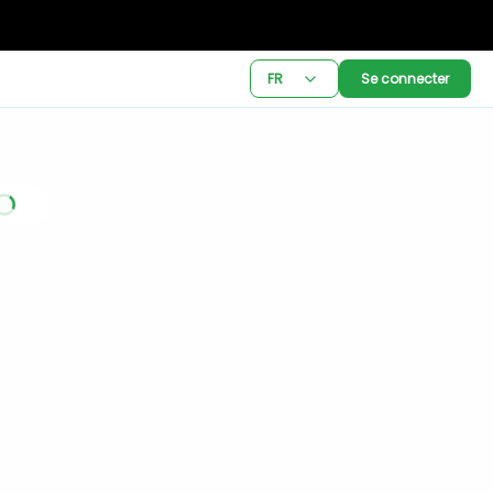
FR
Se connecter