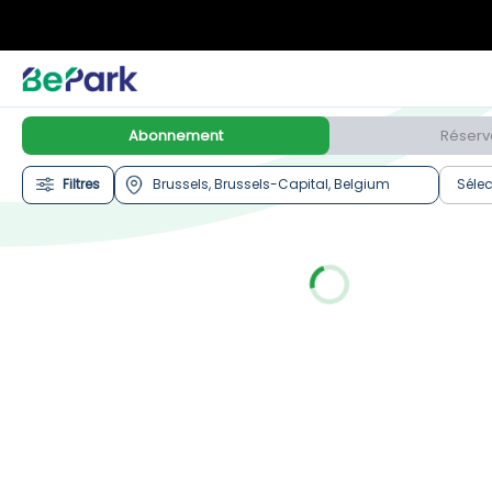
Abonnement
Réserv
Filtres
Sélec