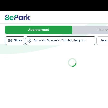
Abonnement
Réserv
Filtres
Sélec