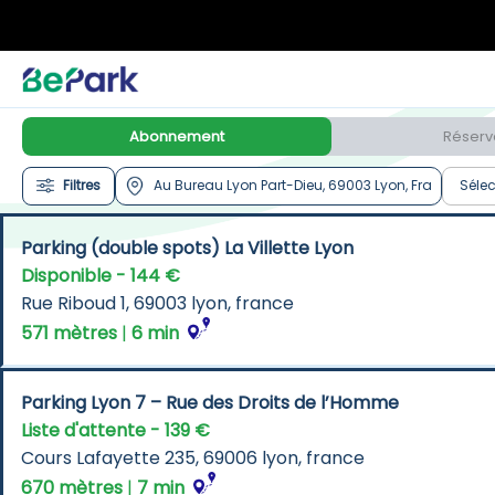
Abonnement
Réserv
Filtres
Sélec
Parking (double spots) La Villette Lyon
Disponible - 144 €
Rue Riboud 1, 69003 lyon, france
571 mètres
 | 
6 min
Parking Lyon 7 – Rue des Droits de l’Homme
Liste d'attente - 139 €
Cours Lafayette 235, 69006 lyon, france
670 mètres
 | 
7 min