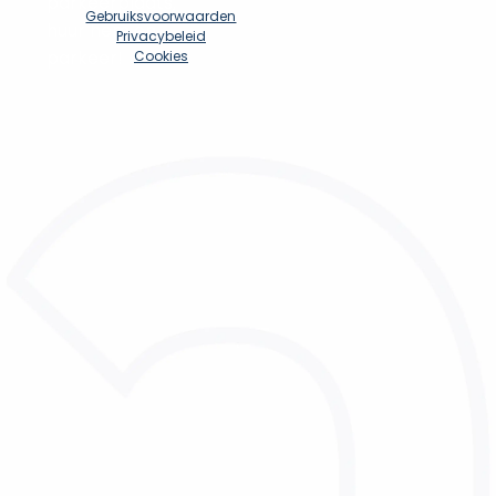
parkeerplaats, 
Gebruiksvoorwaarden
huur hem en 
Privacybeleid
parkeer!
Cookies