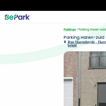
Parkings
 > Parking Haren-zui
Parking Haren-zuid
Rue Harenheyde - Harenh
belgië