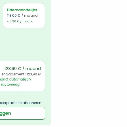
Driemaandelijks
118,00 €
/ maand
- 5,90 € / maand
123,90 € / maand
l engagement : 123,90 €
and, automatisch 
 facturering.
keerplaats te abonneren
oggen