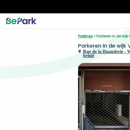
Parkings
 > Parkeren in de wijk
Parkeren in de wijk 
Rue de la Buanderie - Wa
belgië