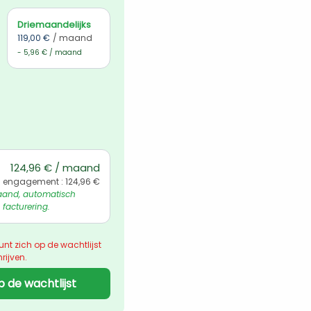
Driemaandelijks
119,00 €
/ maand
- 5,96 € / maand
124,96 € / maand
l engagement : 124,96 €
and, automatisch 
 facturering.
unt zich op de wachtlijst 
rijven.
p de wachtlijst