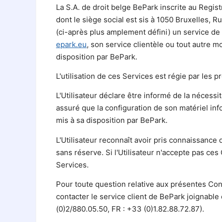
La S.A. de droit belge BePark inscrite au Regi
dont le siège social est sis à 1050 Bruxelles, Ru
(ci-après plus amplement défini) un service de
epark.eu
, son service clientèle ou tout autre
disposition par BePark.
L'utilisation de ces Services est régie par les 
L'Utilisateur déclare être informé de la nécessi
assuré que la configuration de son matériel inf
mis à sa disposition par BePark.
L'Utilisateur reconnaît avoir pris connaissanc
sans réserve. Si l'Utilisateur n'accepte pas ces C
Services.
Pour toute question relative aux présentes Cond
contacter le service client de BePark joignable 
(0)2/880.05.50, FR : +33 (0)1.82.88.72.87).