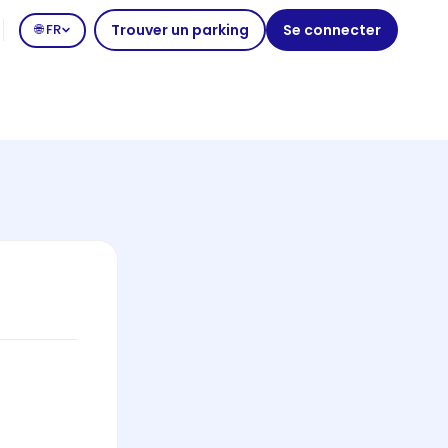
🌐 FR
Trouver un parking
Se connecter