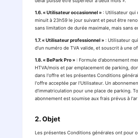
délai puisse être supérieur à deux mois ».
1.6. « Utilisateur occasionnel »
: Utilisateur qui
minuit à 23h59 le jour suivant et peut être re
sans limitation de durée maximale, mais sans 
1.7. « Utilisateur professionnel »
: Utilisateur qu
d'un numéro de TVA valide, et souscrit à une o
1.8. « BePark Pro »
: Formule d'abonnement mens
HTVA/mois et par emplacement de parking, don
dans l'offre et les présentes Conditions génér
l'offre acceptée par l'Utilisateur. Un abonnemen
d'immatriculation pour une place de parking. 
abonnement est soumise aux frais prévus à l'art
2. Objet
Les présentes Conditions générales ont pour ob