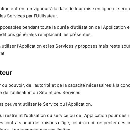
ation entrent en vigueur à la date de leur mise en ligne et seron
es Services par l'Utilisateur.
posables pendant toute la durée d'utilisation de l'Application e
nditions générales remplacent les présentes.
 utiliser l'Application et les Services y proposés mais reste so
at.
ateur
 du pouvoir, de l'autorité et de la capacité nécessaires à la conc
 de l'utilisation du Site et des Services.
s peuvent utiliser le Service ou l'Application.
qui restreint l'utilisation du service ou de l'Application pour des 
es contrats pour des raisons d'âge, celui-ci doit respecter ces l
tion s'il ne respecte pas ces limites.