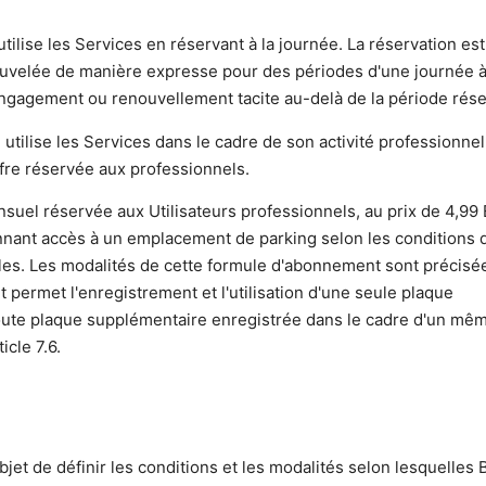
 utilise les Services en réservant à la journée. La réservation es
nouvelée de manière expresse pour des périodes d'une journée à 
engagement ou renouvellement tacite au-delà de la période rés
i utilise les Services dans le cadre de son activité professionne
ffre réservée aux professionnels.
uel réservée aux Utilisateurs professionnels, au prix de 4,99
nant accès à un emplacement de parking selon les conditions d
ales. Les modalités de cette formule d'abonnement sont précisé
t permet l'enregistrement et l'utilisation d'une seule plaque
Toute plaque supplémentaire enregistrée dans le cadre d'un mê
icle 7.6.
jet de définir les conditions et les modalités selon lesquelles