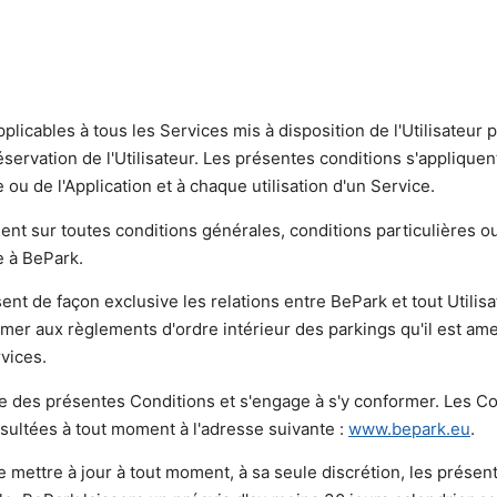
plicables à tous les Services mis à disposition de l'Utilisateur 
servation de l'Utilisateur. Les présentes conditions s'appliquen
 ou de l'Application et à chaque utilisation d'un Service.
nt sur toutes conditions générales, conditions particulières ou
e à BePark.
nt de façon exclusive les relations entre BePark et tout Utilisa
rmer aux règlements d'ordre intérieur des parkings qu'il est am
rvices.
nce des présentes Conditions et s'engage à s'y conformer. Les C
sultées à tout moment à l'adresse suivante :
www.bepark.eu
.
e mettre à jour à tout moment, à sa seule discrétion, les présen