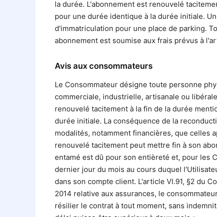
la durée. L'abonnement est renouvelé tacitement 
pour une durée identique à la durée initiale. U
d'immatriculation pour une place de parking. 
abonnement est soumise aux frais prévus à l'art
Avis aux consommateurs
Le Consommateur désigne toute personne physiqu
commerciale, industrielle, artisanale ou libéra
renouvelé tacitement à la fin de la durée mentio
durée initiale. La conséquence de la reconduct
modalités, notamment financières, que celles ap
renouvelé tacitement peut mettre fin à son ab
entamé est dû pour son entièreté et, pour les 
dernier jour du mois au cours duquel l'Utilisat
dans son compte client. L'article VI.91, §2 du C
2014 relative aux assurances, le consommateur 
résilier le contrat à tout moment, sans indemni