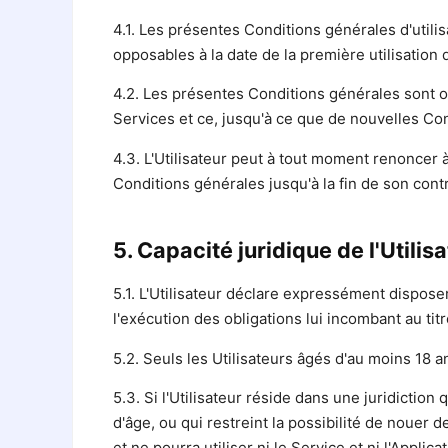
4.1. Les présentes Conditions générales d'utilis
opposables à la date de la première utilisation d
4.2. Les présentes Conditions générales sont op
Services et ce, jusqu'à ce que de nouvelles Co
4.3. L'Utilisateur peut à tout moment renoncer à
Conditions générales jusqu'à la fin de son contr
5. Capacité juridique de l'Utilis
5.1. L'Utilisateur déclare expressément disposer
l'exécution des obligations lui incombant au titre
5.2. Seuls les Utilisateurs âgés d'au moins 18 an
5.3. Si l'Utilisateur réside dans une juridiction 
d'âge, ou qui restreint la possibilité de nouer d
et ne pourra utiliser ni le Service et ni l'Applica