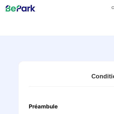
C
Conditi
Préambule