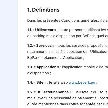
1. Définitions
Dans les présentes Conditions générales, il y a 
1.1. « Utilisateur »
: toute personne utilisant l
de parking mis à disposition par BePark, quel q
1.2. « Services »
: tous les services proposés, o
notamment la mise à disposition de l'Utilisate
BePark, notamment l'Application ;
1.3. « Application »
: l'application mobile « Be
à disposition ;
1.4. « Site »
: le site web
www.bepark.eu
;
1.5. « Utilisateur abonné »
: Utilisateur qui sou
mois, avec une possibilité de paiement au pror
durée mentionnée dans l'offre acceptée par l'Uti