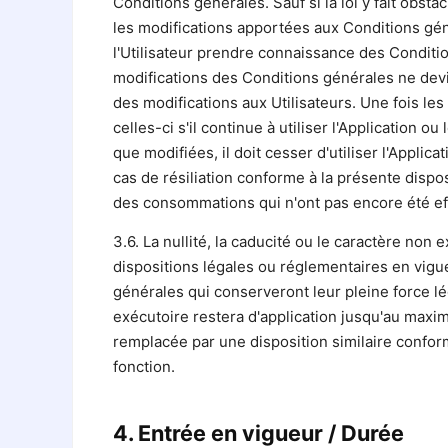
Conditions générales. Sauf si la loi y fait obst
les modifications apportées aux Conditions génér
l'Utilisateur prendre connaissance des Conditio
modifications des Conditions générales ne devie
des modifications aux Utilisateurs. Une fois les 
celles-ci s'il continue à utiliser l'Application o
que modifiées, il doit cesser d'utiliser l'Applica
cas de résiliation conforme à la présente dispo
des consommations qui n'ont pas encore été ef
3.6. La nullité, la caducité ou le caractère non
dispositions légales ou réglementaires en vigue
générales qui conserveront leur pleine force l
exécutoire restera d'application jusqu'au maxim
remplacée par une disposition similaire conform
fonction.
4. Entrée en vigueur / Durée