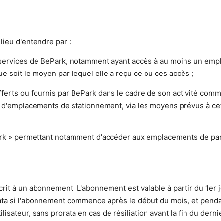
lieu d'entendre par :
es services de BePark, notamment ayant accès à au moins un em
ue soit le moyen par lequel elle a reçu ce ou ces accès ;
fferts ou fournis par BePark dans le cadre de son activité comm
ur d'emplacements de stationnement, via les moyens prévus à cet
Park » permettant notamment d'accéder aux emplacements de pa
scrit à un abonnement. L'abonnement est valable à partir du 1er 
ata si l'abonnement commence après le début du mois, et penda
lisateur, sans prorata en cas de résiliation avant la fin du dern