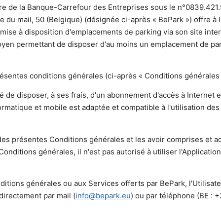
stre de la Banque-Carrefour des Entreprises sous le n°0839.421
e du mail, 50 (Belgique) (désignée ci-après « BePark ») offre à l
 mise à disposition d'emplacements de parking via son site inte
 moyen permettant de disposer d'au moins un emplacement de pa
présentes conditions générales (ci-après « Conditions générales 
té de disposer, à ses frais, d'un abonnement d'accès à Internet e
ormatique et mobile est adaptée et compatible à l'utilisation de
e des présentes Conditions générales et les avoir comprises et 
onditions générales, il n'est pas autorisé à utiliser l'Application
itions générales ou aux Services offerts par BePark, l'Utilisat
directement par mail (
info@bepark.eu
) ou par téléphone (BE : 