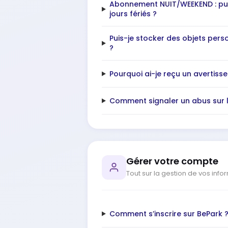
Abonnement NUIT/WEEKEND : pui
jours fériés ?
Puis-je stocker des objets pers
?
Pourquoi ai-je reçu un avertiss
Comment signaler un abus sur l
Gérer votre compte
Tout sur la gestion de vos inf
Comment s’inscrire sur BePark 