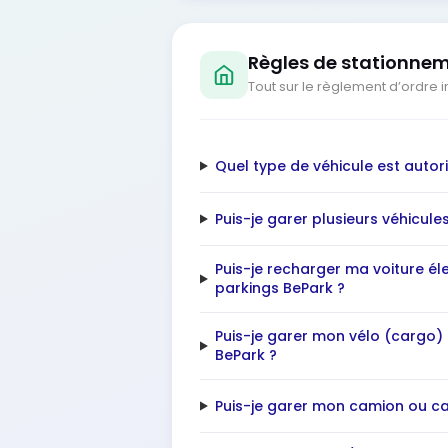
Règles de stationne
Tout sur le règlement d’ordre i
Quel type de véhicule est autor
Puis-je garer plusieurs véhicule
Puis-je recharger ma voiture él
parkings BePark ?
Puis-je garer mon vélo (cargo)
BePark ?
Puis-je garer mon camion ou c