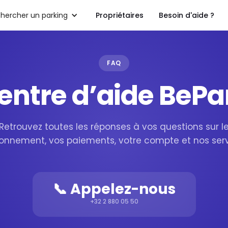
hercher un parking
Propriétaires
Besoin d'aide ?
FAQ
entre d’aide BePa
Retrouvez toutes les réponses à vos questions sur l
ionnement, vos paiements, votre compte et nos serv
📞 Appelez-nous
+32 2 880 05 50