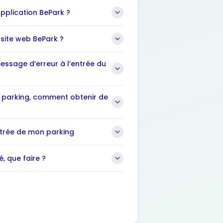
plication BePark ?
ite web BePark ?
essage d’erreur à l’entrée du
n parking, comment obtenir de
ntrée de mon parking
 que faire ?