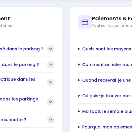
ment
Paiements & F
ntérieur
Tout sur les paiement
isé dans le parking ?
Quels sont les moyens
s dans le parking ?
Comment annuler ma r
ectrique dans les
Quand recevrai-je une
Où puis-je trouver mes
 dans les parkings
Ma facture semble plu
amionnette ?
Pourquoi mon paiement