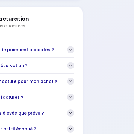
acturation
s et factures
 de paiement acceptés ?
éservation ?
 facture pour mon achat ?
 factures ?
s élevée que prévu ?
 a-t-il échoué ?