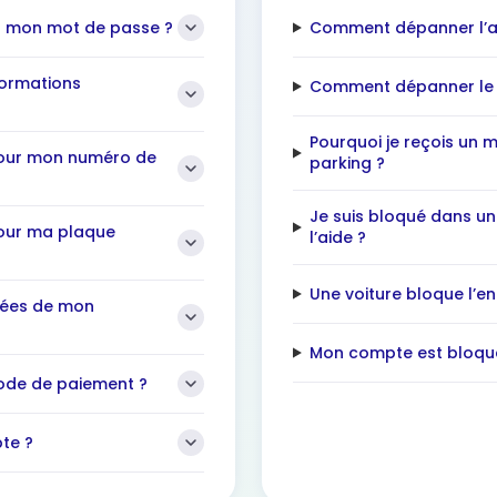
r mon mot de passe ?
Comment dépanner l’ap
formations
Comment dépanner le s
Pourquoi je reçois un m
jour mon numéro de
parking ?
Je suis bloqué dans u
our ma plaque
l’aide ?
Une voiture bloque l’e
nées de mon
Mon compte est bloqué,
de de paiement ?
te ?