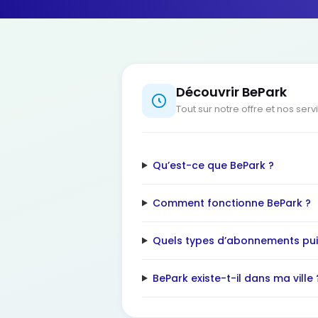
Découvrir BePark
Tout sur notre offre et nos serv
Qu’est-ce que BePark ?
Comment fonctionne BePark ?
Quels types d’abonnements puis
BePark existe-t-il dans ma ville 