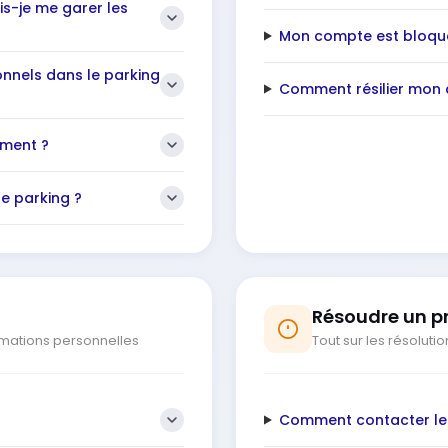
s-je me garer les
Mon compte est bloqué
onnels dans le parking
Comment résilier mon
ement ?
e parking ?
Résoudre un p
ormations personnelles
Tout sur les résolut
?
Comment contacter le s