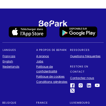
LANGUES
A PROPOS DE BEPARK
RESSOURCES
Français
A propos
Questions fréquentes
English
Jobs
Nederlands
Politique de
RESTONS EN
confidentialité
CONTACT
Politique de cookies
Contactez-nous
Conditions générales
BELGIQUE
FRANCE
LUXEMBOURG