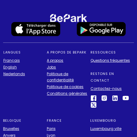
LANGUES
A PROPOS DE BEPARK
RESSOURCES
Français
A propos
Questions fréquentes
English
Jobs
Nederlands
Politique de
RESTONS EN
confidentialité
CONTACT
Politique de cookies
Contactez-nous
Conditions générales
BELGIQUE
FRANCE
LUXEMBOURG
Bruxelles
Paris
Luxembourg ville
Anvers
Lyon