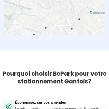
Pourquoi choisir BePark pour votre
stationnement Gantois?
Économisez sur vos amendes
Le prix du stationnement en rue grimpe vite. Nos tarifs sont