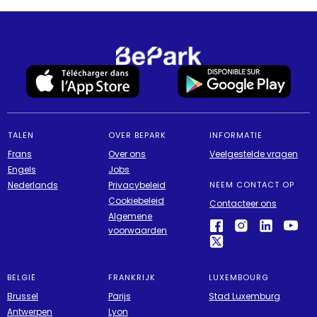
TALEN
OVER BEPARK
INFORMATIE
Frans
Over ons
Veelgestelde vragen
Engels
Jobs
Nederlands
Privacybeleid
NEEM CONTACT OP
Cookiebeleid
Contacteer ons
Algemene
voorwaarden
BELGIË
FRANKRIJK
LUXEMBOURG
Brussel
Parijs
Stad Luxemburg
Antwerpen
Lyon