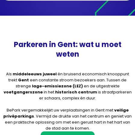
Parkeren in Gent: wat u moet
weten
Als
middeleeuws juweel
én bruisend economisch knooppunt
trekt
Gent
een constante stroom bezoekers aan. Tussen de
strenge
lage-emissiezone (LEZ)
en de uitgestrekte
voetgangerszone
in het
historisch centrum
is straatparkeren
er schaars, complex én duur.
BePark vergemakkelijkt uw verplaatsingen in Gent met
veilige
privéparkings
. Vermijd de drukte van het centrum en geniet van
een praktische oplossing om met een gerust hart in het hart van
de stad aan te komen.