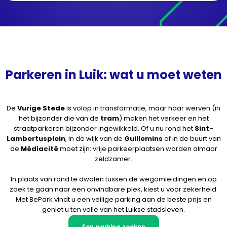
Parkeren in Luik: wat u moet weten
De
Vurige Stede
is volop in transformatie, maar haar werven (in
het bijzonder die van de
tram
) maken het verkeer en het
straatparkeren bijzonder ingewikkeld. Of u nu rond het
Sint-
Lambertusplein
, in de wijk van de
Guillemins
of in de buurt van
de
Médiacité
moet zijn: vrije parkeerplaatsen worden almaar
zeldzamer.
In plaats van rond te dwalen tussen de wegomleidingen en op
zoek te gaan naar een onvindbare plek, kiest u voor zekerheid.
Met BePark vindt u een veilige parking aan de beste prijs en
geniet u ten volle van het Luikse stadsleven.
Een parking zoeken