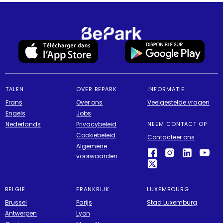
TALEN
OVER BEPARK
INFORMATIE
Frans
Over ons
Veelgestelde vragen
Engels
Jobs
Nederlands
Privacybeleid
NEEM CONTACT OP
Cookiebeleid
Contacteer ons
Algemene
voorwaarden
BELGIË
FRANKRIJK
LUXEMBOURG
Brussel
Parijs
Stad Luxemburg
Antwerpen
Lyon