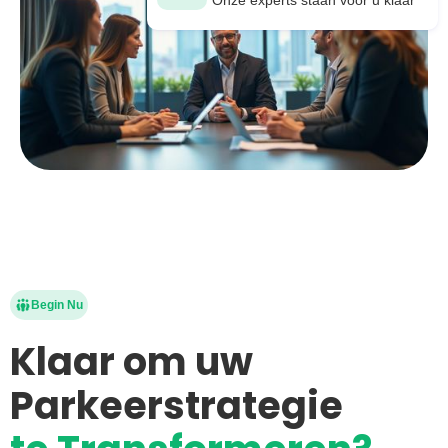
Onze experts staan voor u klaar
Begin Nu
Klaar om uw
Parkeerstrategie