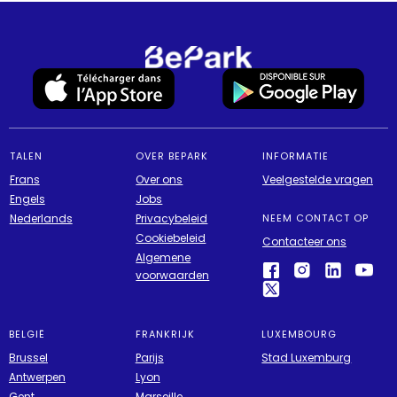
TALEN
OVER BEPARK
INFORMATIE
Frans
Over ons
Veelgestelde vragen
Engels
Jobs
Nederlands
Privacybeleid
NEEM CONTACT OP
Cookiebeleid
Contacteer ons
Algemene
voorwaarden
BELGIË
FRANKRIJK
LUXEMBOURG
Brussel
Parijs
Stad Luxemburg
Antwerpen
Lyon
Gent
Marseille