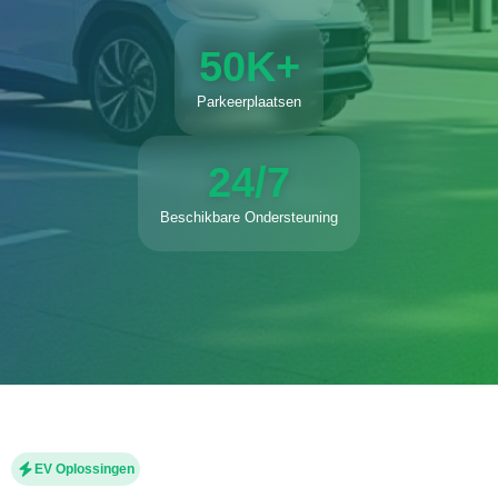
50K+
Parkeerplaatsen
24/7
Beschikbare Ondersteuning
EV Oplossingen