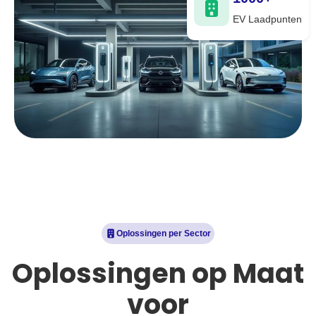
EV Laadpunten
Oplossingen per Sector
Oplossingen op Maat
voor