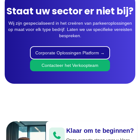
Staat uw sector er niet bij?
Wij zijn gespecialiseerd in het creëren van parkeeroplossingen
op maat voor elk type bedrijf. Laten we uw specifieke vereisten
bespreken.
Corporate Oplossingen Platform →
Contacteer het Verkoopteam
Klaar om te beginnen?