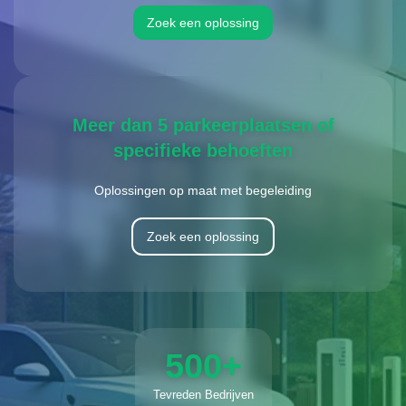
Zoek een oplossing
Meer dan 5 parkeerplaatsen of
specifieke behoeften
Oplossingen op maat met begeleiding
Zoek een oplossing
500+
Tevreden Bedrijven