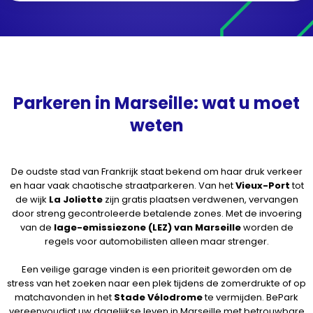
Parkeren in Marseille: wat u moet
weten
De oudste stad van Frankrijk staat bekend om haar druk verkeer
en haar vaak chaotische straatparkeren. Van het
Vieux-Port
tot
de wijk
La Joliette
zijn gratis plaatsen verdwenen, vervangen
door streng gecontroleerde betalende zones. Met de invoering
van de
lage-emissiezone (LEZ) van Marseille
worden de
regels voor automobilisten alleen maar strenger.
Een veilige garage vinden is een prioriteit geworden om de
stress van het zoeken naar een plek tijdens de zomerdrukte of op
matchavonden in het
Stade Vélodrome
te vermijden. BePark
vereenvoudigt uw dagelijkse leven in Marseille met betrouwbare