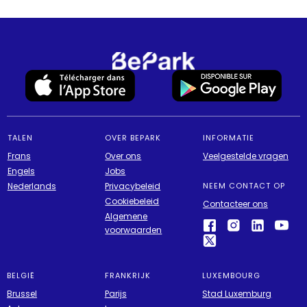
TALEN
OVER BEPARK
INFORMATIE
Frans
Over ons
Veelgestelde vragen
Engels
Jobs
Nederlands
Privacybeleid
NEEM CONTACT OP
Cookiebeleid
Contacteer ons
Algemene
voorwaarden
BELGIË
FRANKRIJK
LUXEMBOURG
Brussel
Parijs
Stad Luxemburg