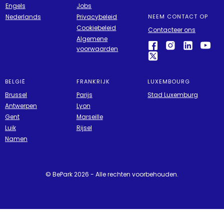
Engels
Jobs
Nederlands
Privacybeleid
NEEM CONTACT OP
Cookiebeleid
Contacteer ons
Algemene
voorwaarden
BELGIË
FRANKRIJK
LUXEMBOURG
Brussel
Parijs
Stad Luxemburg
Antwerpen
Lyon
Gent
Marseille
Luik
Rijsel
Namen
© BePark 2026 - Alle rechten voorbehouden.