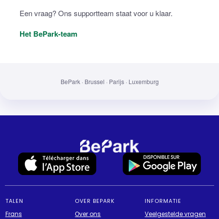
Een vraag? Ons supportteam staat voor u klaar.
Het BePark-team
BePark · Brussel · Parijs · Luxemburg
TALEN
OVER BEPARK
INFORMATIE
Frans
Over ons
Veelgestelde vragen