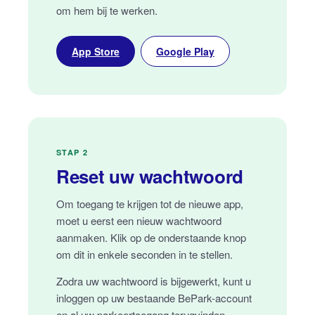
om hem bij te werken.
App Store
Google Play
STAP 2
Reset uw wachtwoord
Om toegang te krijgen tot de nieuwe app,
moet u eerst een nieuw wachtwoord
aanmaken. Klik op de onderstaande knop
om dit in enkele seconden in te stellen.
Zodra uw wachtwoord is bijgewerkt, kunt u
inloggen op uw bestaande BePark-account
en al uw parkeertoegang terugvinden.